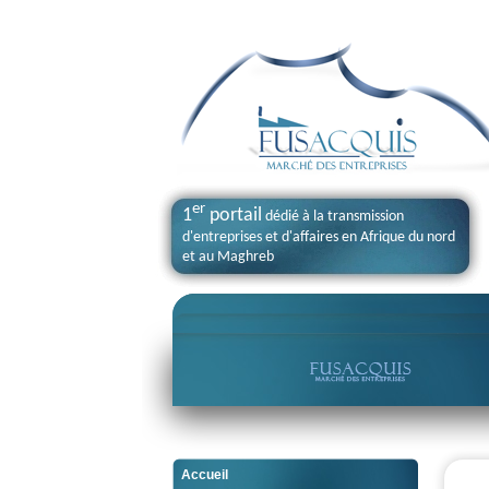
er
1
portail
dédié à la transmission
d'entreprises et d'affaires en Afrique du nord
et au Maghreb
Accueil