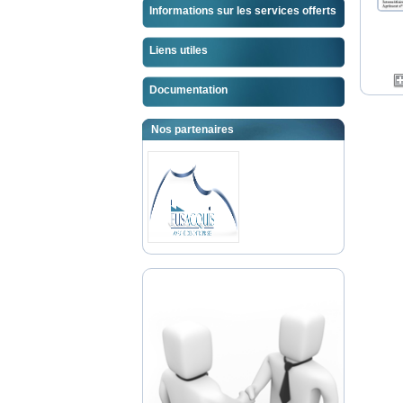
Informations sur les services offerts
Liens utiles
Documentation
Nos partenaires