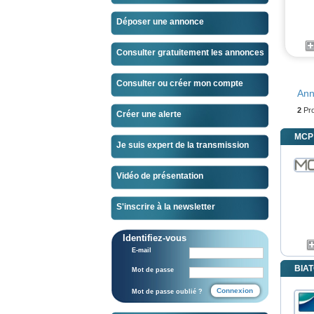
Déposer une annonce
Consulter gratuitement les annonces
Consulter ou créer mon compte
Ann
2
Pro
Créer une alerte
MCP 
Je suis expert de la transmission
Vidéo de présentation
S'inscrire à la newsletter
Identifiez-vous
E-mail
BIA
Mot de passe
Mot de passe oublié ?